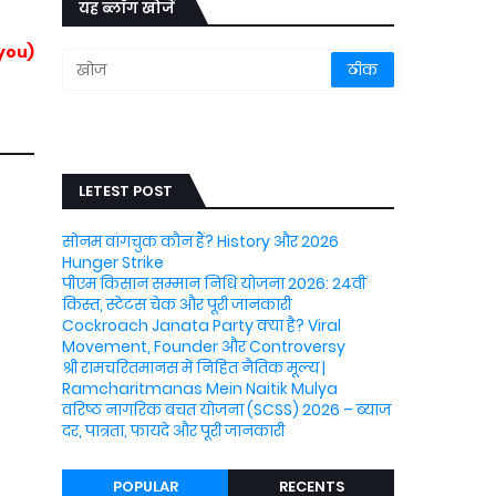
यह ब्लॉग खोजें
you)
LETEST POST
सोनम वांगचुक कौन हैं? History और 2026
Hunger Strike
पीएम किसान सम्मान निधि योजना 2026: 24वीं
किस्त, स्टेटस चेक और पूरी जानकारी
Cockroach Janata Party क्या है? Viral
Movement, Founder और Controversy
श्री रामचरितमानस में निहित नैतिक मूल्य |
Ramcharitmanas Mein Naitik Mulya
वरिष्ठ नागरिक बचत योजना (SCSS) 2026 – ब्याज
दर, पात्रता, फायदे और पूरी जानकारी
POPULAR
RECENTS