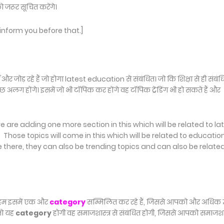
 जरूर सूचित करेंगे।
 inform you before that.]
र जोड़ रहे हैं जो होगा latest education से संबंधित। जो कि शिक्षा से ही संबंध
ुछ अलग होंगे। इसमें जो भी टॉपिक कर होंगे वह टॉपिक ट्रेंडिंग भी हो सकते हैं और
we are adding one more section in this which will be related to la
 Those topics will come in this which will be related to educatio
e there, they can also be trending topics and can also be relate
 हम इसमें एक और
category
सम्मिलित कर रहे हैं, जिससे आपको और अधिक ज
जो यह
category
होगी वह समाजशास्त्र से संबंधित होगी, जिससे आपको समाजशास