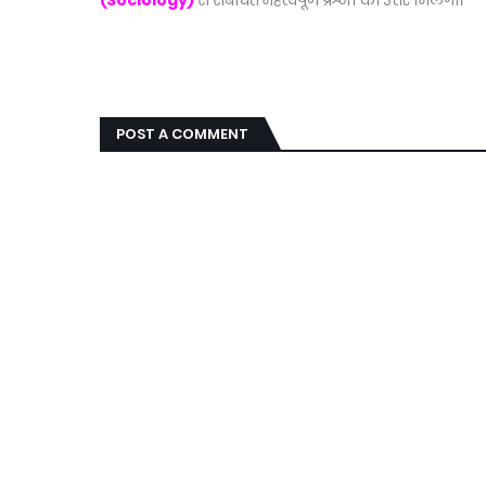
(Sociology)
से संबंधित महत्वपूर्ण प्रश्नों का उत्तर मिलेगा।
POST A COMMENT