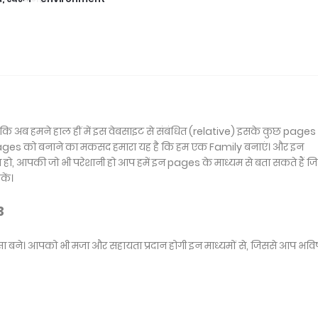
कि अब हमने हाल हीं में इस वेबसाइट से संबंधित (relative) इसके कुछ pages
pages को बनाने का मकसद हमारा यह है कि हम एक Family बनाएं। और इन
ात हो, आपकी जो भी परेशानी हो आप हमें इन pages के माध्यम से बता सकते हैं ज
ें।
3
 बने। आपको भी मजा और सहायता प्रदान होगी इन माध्यमों से, जिससे आप भविष्य