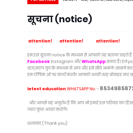
सूचना (notice)
attention!
attention!
attention!
हम इस सूचना notice के माध्यम से आपको यह बताना चाहते हैं 
Facebook
Instagram और
WhatsApp
बनाए हैं। इन 
व्हाट्सएप ग्रुप के माध्यम से आप और हमें सीधे आमने-सामने ब
हम टॉपिक ओं पर कार्य करके आपको अच्छी तरह प्रोवाइड कर सक
853498587
letest education
WHATSAPP No.
-
और आपसे यह अनुरोध है कि आप भी हमारे इस परिवार का हिस्सा
जरूर कुछ अच्छा करोगे।
धन्यवाद (Thank you)