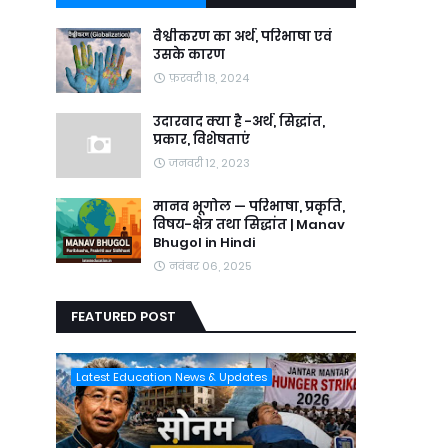
वैश्वीकरण का अर्थ, परिभाषा एवं
उसके कारण
फ़रवरी 18, 2024
उदारवाद क्या है -अर्थ, सिद्धांत,
प्रकार, विशेषताएं
जनवरी 12, 2023
मानव भूगोल — परिभाषा, प्रकृति,
विषय-क्षेत्र तथा सिद्धांत | Manav
Bhugol in Hindi
नवंबर 06, 2025
FEATURED POST
Latest Education News & Updates