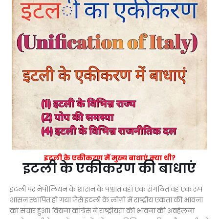
इटली के एकीकरण में मुख्य बाधाएं क्या थी?
इटली के एकीकरण की बाधाएं
इटली पर नेपोलियन के शासन के पश्चात वहां एक संगठित वह एक रूप
शासन स्थापित हो गया जैसे इटली के लोगों में राष्ट्रीय एकता की भावना
का संचार हुआ। वियना कांग्रेस ने राष्ट्रीयता की भावना की अवहेलना