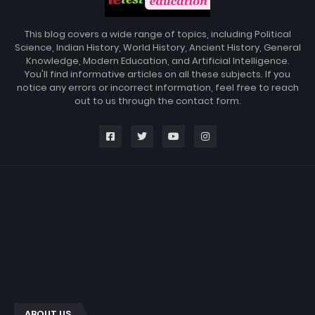
This blog covers a wide range of topics, including Political
Science, Indian History, World History, Ancient History, General
Knowledge, Modern Education, and Artificial Intelligence.
You'll find informative articles on all these subjects. If you
notice any errors or incorrect information, feel free to reach
out to us through the contact form.
ABOUT US