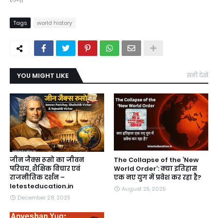
लगे।
Tags
world history
YOU MIGHT LIKE
सभी देखें
जीन जैक्स रूसो का जीवन
The Collapse of the ‘New
परिचय, शैक्षिक विचार एवं
World Order’: क्या इतिहास
राजनीतिक दर्शन –
एक नए युग में प्रवेश कर रहा है?
letesteducation.in
August 25, 2025
December 28, 2025