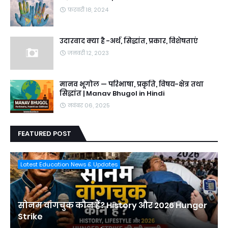
फ़रवरी 18, 2024
उदारवाद क्या है -अर्थ, सिद्धांत, प्रकार, विशेषताएं
जनवरी 12, 2023
मानव भूगोल — परिभाषा, प्रकृति, विषय-क्षेत्र तथा
सिद्धांत | Manav Bhugol in Hindi
नवंबर 06, 2025
FEATURED POST
Latest Education News & Updates
सोनम वांगचुक कौन हैं? History और 2026 Hunger
Strike