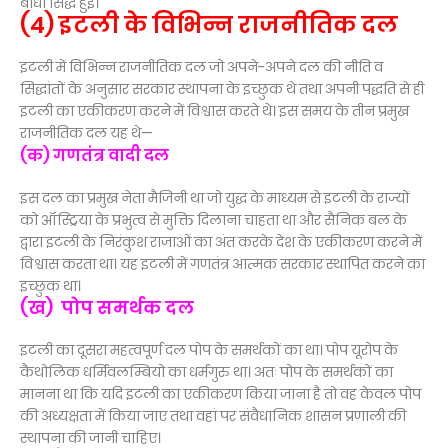
बाधा सिद्ध हुई।
(4) इटली के विभिन्न राजनीतिक दल
इटली में विभिन्न राजनीतिक दल जो अपने-अपने दल की नीति व
सिद्धांतों के अनुसार सरकार स्थापना के इच्छुक थे तथा अपनी पद्धति से ही
इटली का एकीकरण करने में विश्वास करते थे। इस समय के तीन प्रमुख
राजनीतिक दल यह थे—
(क) गणतंत्र वादी दल
इस दल का प्रमुख नेता मैजिनी था जो युद्ध के माध्यम से इटली के राज्यों
को ऑस्ट्रिया के प्रभुत्व से मुक्ति दिलाना चाहता था और सैनिक बल के
द्वारा इटली के निरंकुश राजाओं का अंत करके देश के एकीकरण करने में
विश्वास करता था। यह इटली में गणतंत्र आत्मक सरकार स्थापित करने का
इच्छुक था।
(ख) पोप समर्थक दल
इटली का दूसरा महत्वपूर्ण दल पोप के समर्थकों का था। पोप यूरोप के
कैथोलिक धर्मिवलम्बियो का धर्मगुरु था। अतः पोप के समर्थकों का
मानना था कि यदि इटली का एकीकरण किया जाना है तो वह केवल पोप
की अध्यक्षता में किया जाए तथा वहां पर संवैधानिक शासन प्रणाली की
स्थापना की जानी चाहिए।