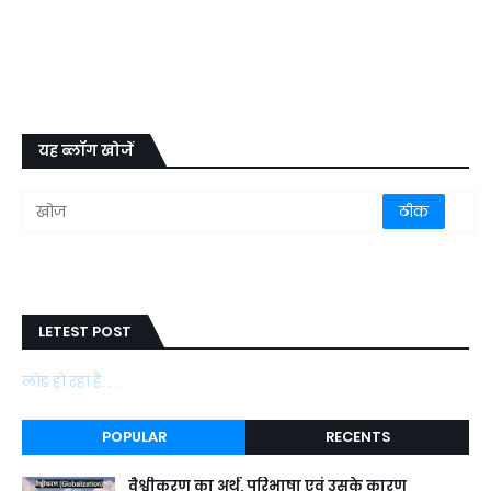
यह ब्लॉग खोजें
LETEST POST
लोड हो रहा है. . .
POPULAR
RECENTS
वैश्वीकरण का अर्थ, परिभाषा एवं उसके कारण