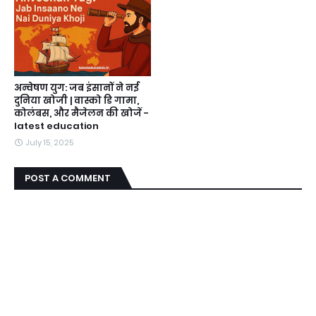
अन्वेषण युग: जब इंसानों ने नई
दुनिया खोजी | वास्को डि गामा,
कोलंबस, और मैजेलन की खोजें -
latest education
July 15, 2025
POST A COMMENT