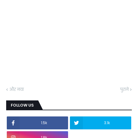
और नया
पुराने
FOLLOW US
1.5k
3.1k
1.8k